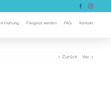
Facebook
Instagr
re Haltung
Freigeist werden
FAQ
Kontakt
Zurück
Vor