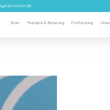
igeist-vision.de
Start
Therapie & Beratung
Fortbildung
Unse