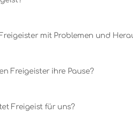
igeist?
en Freigeister mit Problemen und He
ten Freigeister ihre Pause?
et Freigeist für uns?