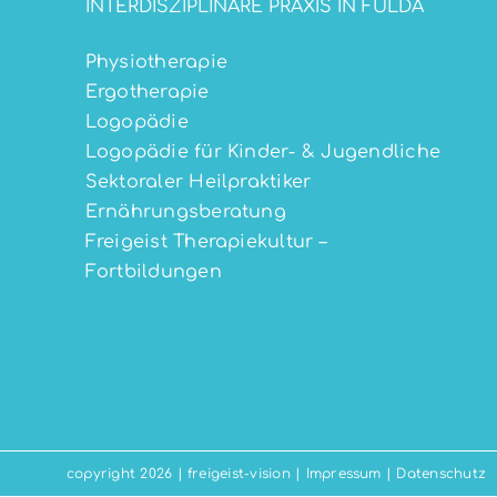
INTERDISZIPLINÄRE PRAXIS IN FULDA
Physiotherapie
Ergotherapie
Logopädie
Logopädie für Kinder- & Jugendliche
Sektoraler Heilpraktiker
Ernährungsberatung
Freigeist Therapiekultur –
Fortbildungen
copyright 2026 | freigeist-vision |
Impressum
|
Datenschutz