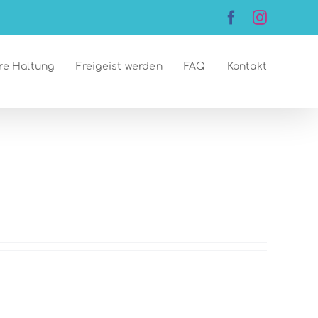
Facebook
Instagr
re Haltung
Freigeist werden
FAQ
Kontakt