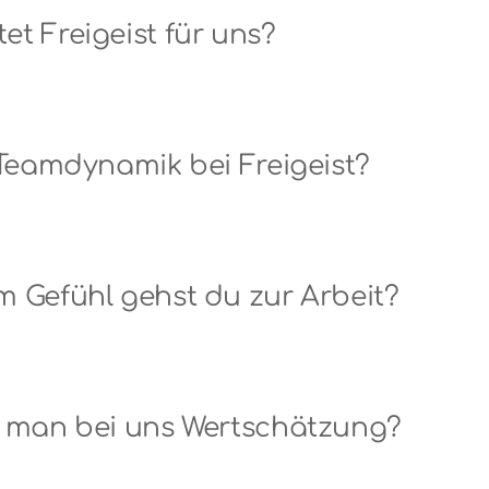
et Freigeist für uns?
e Teamdynamik bei Freigeist?
em Gefühl gehst du zur Arbeit?
hrt man bei uns Wertschätzung?