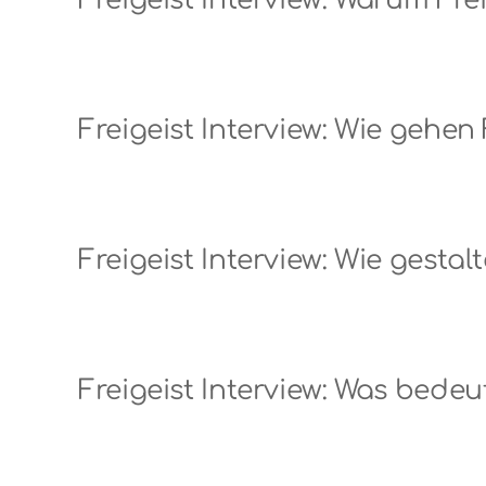
Freigeist Interview: Warum Fre
Freigeist Interview: Wie geh
Freigeist Interview: Wie gestal
Freigeist Interview: Was bedeut