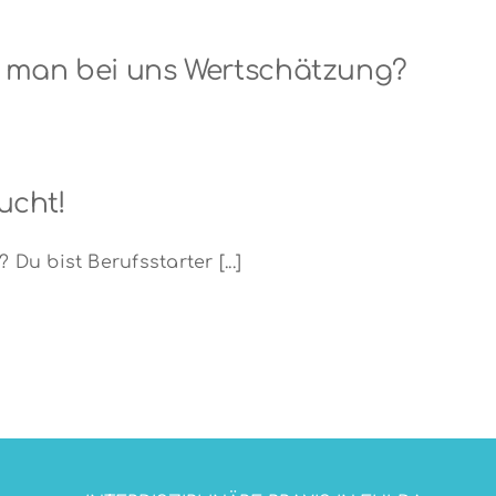
hrt man bei uns Wertschätzung?
ucht!
Du bist Berufsstarter [...]